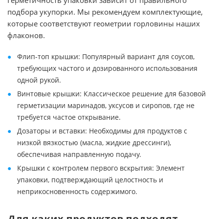
Герметичность упаковки зависит от правильного
подбора укупорки. Мы рекомендуем комплектующие,
которые соответствуют геометрии горловины наших
флаконов.
Флип-топ крышки: Популярный вариант для соусов,
требующих частого и дозированного использования
одной рукой.
Винтовые крышки: Классическое решение для базовой
герметизации маринадов, уксусов и сиропов, где не
требуется частое открывание.
Дозаторы и вставки: Необходимы для продуктов с
низкой вязкостью (масла, жидкие дрессинги),
обеспечивая направленную подачу.
Крышки с контролем первого вскрытия: Элемент
упаковки, подтверждающий целостность и
неприкосновенность содержимого.
Для каких продуктов подходят