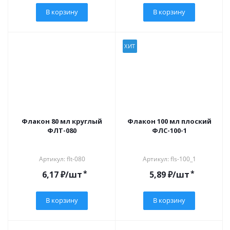
В корзину
В корзину
ХИТ
Флакон 80 мл круглый
Флакон 100 мл плоский
ФЛТ-080
ФЛС-100-1
Артикул: flt-080
Артикул: fls-100_1
*
*
6,17
₽
/шт
5,89
₽
/шт
В корзину
В корзину