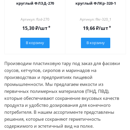
круглый ФЛЗД-270
круглый ФЛКр-320-1
Артикул: flzd-270
Артикул: flkr-320_1
*
*
15,30
₽
/шт
19,66
₽
/шт
В корзину
В корзину
Производим пластиковую тару под заказ для фасовки
соусов, кетчупов, сиропов и маринадов на
производствах и предприятиях пищевой
промышленности. Мы предлагаем емкости из
первичных полимерных материалов (ПНД, ПВД),
которые обеспечивают сохранение вкусовых качеств
продукта и удобство дозирования для конечного
потребителя. В нашем ассортименте представлены
решения, которые сохраняют герметичность
содержимого и эстетичный вид на полке.