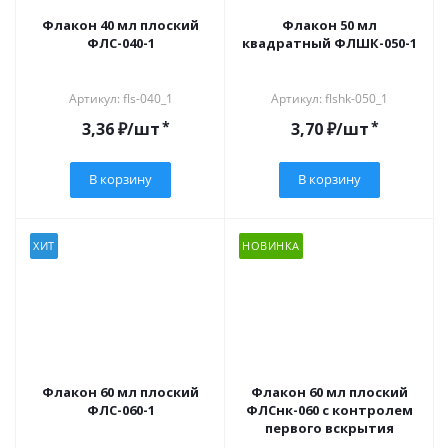
Флакон 40 мл плоский
Флакон 50 мл
ФЛС-040-1
квадратный ФЛШК-050-1
Артикул: fls-040_1
Артикул: flshk-050_1
*
*
3,36
₽
/шт
3,70
₽
/шт
В корзину
В корзину
ХИТ
НОВИНКА
Флакон 60 мл плоский
Флакон 60 мл плоский
ФЛС-060-1
ФЛСнк-060 с контролем
первого вскрытия