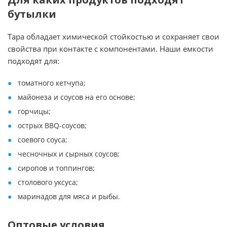
бутылки
Тара обладает химической стойкостью и сохраняет свои
свойства при контакте с компонентами. Наши емкости
подходят для:
томатного кетчупа;
майонеза и соусов на его основе;
горчицы;
острых BBQ-соусов;
соевого соуса;
чесночных и сырных соусов;
сиропов и топпингов;
столового уксуса;
маринадов для мяса и рыбы.
Оптовые условия