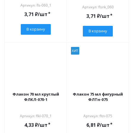
Артикул: fls-060_1
Артикул: flsnk_060
*
3,71
₽
/шт
*
3,71
₽
/шт
В корзину
В корзину
ХИТ
Флакон 70 мл круглый
Флакон 75 мл фигурный
ФЛКЛ-070-1
ФЛТн-075
Артикул: flkl-070_1
Артикул: fltn-075
*
*
4,33
₽
/шт
6,81
₽
/шт