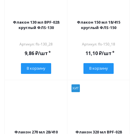
Флакон 130 мл BPF-028
Флакон 150 мл 18/415
круглый ФЛS-130
круглый ФЛS-150
Артикул: fls-130_28
Артикул: fls-150_18
*
*
9,86
₽
/шт
11,10
₽
/шт
В корзину
В корзину
ХИТ
Флакон 270 мл 28/410
Флакон 320 мл BPF-028