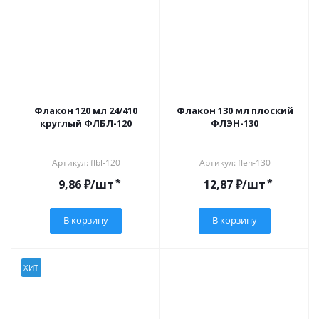
Флакон 120 мл 24/410
Флакон 130 мл плоский
круглый ФЛБЛ-120
ФЛЭН-130
Артикул: flbl-120
Артикул: flen-130
*
*
9,86
₽
/шт
12,87
₽
/шт
В корзину
В корзину
ХИТ