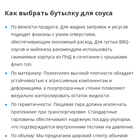
Как выбрать бутылку для соуса
По вязкости продукта: Для жидких заправок и уксусов
подходят флаконы с узким отверстием,
обеспечивающим экономный расход. Для густых BBQ-
соусов и майонеза рекомендуем использовать
сжимаемые корпуса из ПНД в сочетании с крышками
флип-топ.
По материалу: Полиэтилен высокой плотности обладает
устойчивостью к агрессивным компонентам и
деформациям, а полупрозрачные стенки позволяют
визуально контролировать остаток жидкости.
По герметичности: Пищевая тара должна исключать
протекание при транспортировке. Стандартные
горловины обеспечивают надежную посадку укупорки,
что подтверждается внутренними тестами на давление.
По объёму: Мы предлагаем широкий спектр объемов