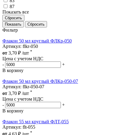
83
87
Показать все
Сбросить
Сбросить
Фильтр
Флакон 50 мл круглый ФЛКр-050
Артикул: flkr-050
*
от
3,70
₽
/шт
Цена с учетом НДС
-
+
В корзину
Флакон 50 мл круглый ФЛКр-050-07
Артикул: flkr-050-07
*
от
3,70
₽
/шт
Цена с учетом НДС
-
+
В корзину
Флакон 55 мл круглый ФЛT-055
Артикул: flt-055
*
от
4,63
₽
/шт