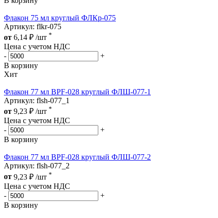
В корзину
Флакон 75 мл круглый ФЛКр-075
Артикул: flkr-075
*
от
6,14
₽
/шт
Цена с учетом НДС
-
+
В корзину
Хит
Флакон 77 мл BPF-028 круглый ФЛШ-077-1
Артикул: flsh-077_1
*
от
9,23
₽
/шт
Цена с учетом НДС
-
+
В корзину
Флакон 77 мл BPF-028 круглый ФЛШ-077-2
Артикул: flsh-077_2
*
от
9,23
₽
/шт
Цена с учетом НДС
-
+
В корзину