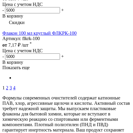
Цена с учетом НДС
-
+
В корзину
Скидки
Флакон 100 мл круглый ФЛКРК-100
Артикул: flkrk-100
*
от
7,17
₽
/шт
Цена с учетом НДС
-
+
В корзину
Показать еще
1
2
3
4
Формулы современных очистителей содержат катионные
ПАВ, хлор, агрессивные щелочи и кислоты. Активный состав
требует надежной защиты. Мы выпускаем пластиковые
флаконы для бытовой химии, которые не вступают в
химическую реакцию со спиртовыми или ферментными
компонентами. Плотный полиэтилен (ПНД и ПВД)
гарантирует инертность материала. Ваш продукт сохраняет