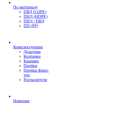
По материалу
ПВД (LDPE)
ПНД (HDPE)
ПНД / ПВД
ПП (PP)
Комплектующие
Дозаторы
Колпачки
Крышки
Пробки
Пробки флип-
топ
Распылители
Новинки