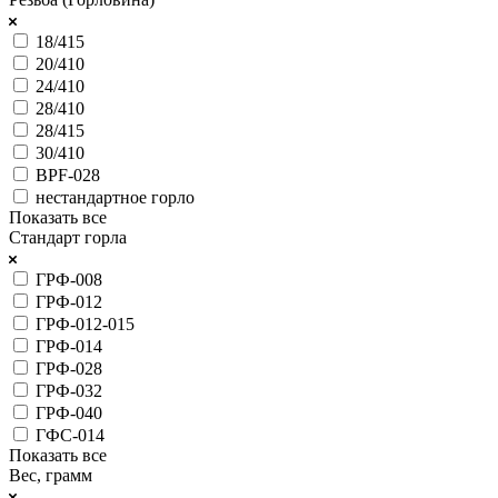
18/415
20/410
24/410
28/410
28/415
30/410
BPF-028
нестандартное горло
Показать все
Стандарт горла
ГРФ-008
ГРФ-012
ГРФ-012-015
ГРФ-014
ГРФ-028
ГРФ-032
ГРФ-040
ГФС-014
Показать все
Вес, грамм