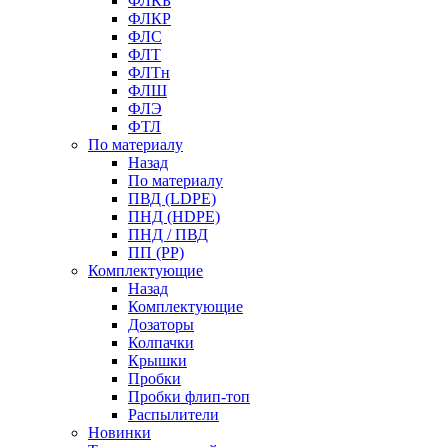
ФЛКБ
ФЛКР
ФЛС
ФЛТ
ФЛТн
ФЛШ
ФЛЭ
ФТЛ
По материалу
Назад
По материалу
ПВД (LDPE)
ПНД (HDPE)
ПНД / ПВД
ПП (PP)
Комплектующие
Назад
Комплектующие
Дозаторы
Колпачки
Крышки
Пробки
Пробки флип-топ
Распылители
Новинки