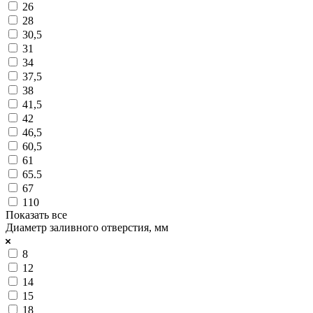
26
28
30,5
31
34
37,5
38
41,5
42
46,5
60,5
61
65.5
67
110
Показать все
Диаметр заливного отверстия, мм
8
12
14
15
18