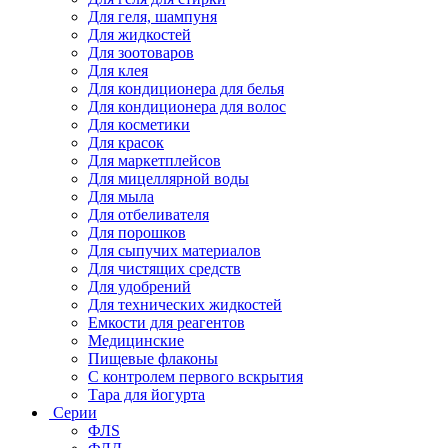
Для геля, шампуня
Для жидкостей
Для зоотоваров
Для клея
Для кондиционера для белья
Для кондиционера для волос
Для косметики
Для красок
Для маркетплейсов
Для мицеллярной воды
Для мыла
Для отбеливателя
Для порошков
Для сыпучих материалов
Для чистящих средств
Для удобрений
Для технических жидкостей
Емкости для реагентов
Медицинские
Пищевые флаконы
С контролем первого вскрытия
Тара для йогурта
Серии
ФЛS