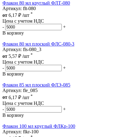
Флакон 80 мл круглый ФЛТ-080
Артикул: flt-080
*
от
6,17
₽
/шт
Цена с учетом НДС
-
+
В корзину
Флакон 80 мл плоский ФЛС-080-3
Артикул: fls-080_3
*
от
5,57
₽
/шт
Цена с учетом НДС
-
+
В корзину
Флакон 85 мл плоский ФЛЭ-085
Артикул: fle_085
*
от
6,17
₽
/шт
Цена с учетом НДС
-
+
В корзину
Флакон 100 мл круглый ФЛКр-100
Артикул: flkr-100
*