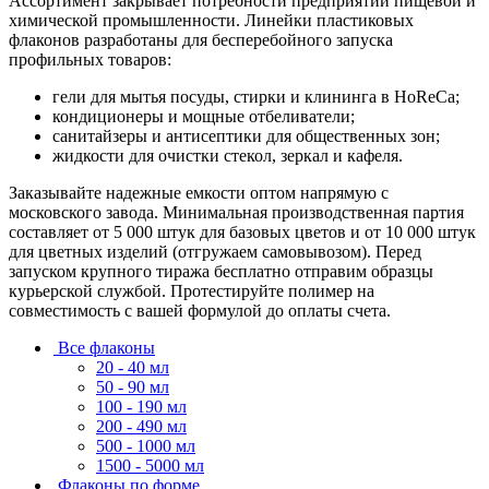
Ассортимент закрывает потребности предприятий пищевой и
химической промышленности. Линейки пластиковых
флаконов разработаны для бесперебойного запуска
профильных товаров:
гели для мытья посуды, стирки и клининга в HoReCa;
кондиционеры и мощные отбеливатели;
санитайзеры и антисептики для общественных зон;
жидкости для очистки стекол, зеркал и кафеля.
Заказывайте надежные емкости оптом напрямую с
московского завода. Минимальная производственная партия
составляет от 5 000 штук для базовых цветов и от 10 000 штук
для цветных изделий (отгружаем самовывозом). Перед
запуском крупного тиража бесплатно отправим образцы
курьерской службой. Протестируйте полимер на
совместимость с вашей формулой до оплаты счета.
Все флаконы
20 - 40 мл
50 - 90 мл
100 - 190 мл
200 - 490 мл
500 - 1000 мл
1500 - 5000 мл
Флаконы по форме