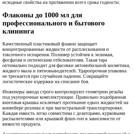
исходные свойства на протяжении всего срока годности.
Флаконы до 1000 мл для
профессионального и бытового
клининга
Качественный пластиковый флакон защищает
концентрированные жидкости от расплескивания и
токсичного испарения. Полимер устойчив к энзимам,
фосфатам и оптическим отбеливателям. Такая тара
оптимально подходит для фасовки автомобильной косметики,
жидкого мыла и пятновыводителей. Ударопрочная упаковка
не трескается при случайном падении. Сокращайте
логистические издержки на списание боя.
Инженеры завода строго контролируют геометрию резьбы
под укупорочные комплектующие. Правильно подобранная
винтовая крышка исключает протекание едких жидкостей на
конвейере розлива и при магистральной транспортировке.
Каждая емкость легко совместима с дозаторами, курковыми
распылителями или крышкой флип-топ в зависимости от
вязкости продукта.