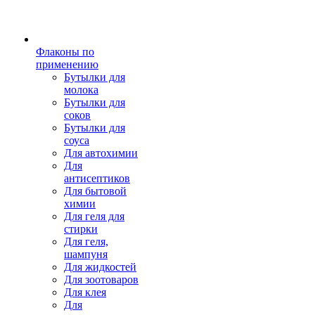
Флаконы по
применению
Бутылки для
молока
Бутылки для
соков
Бутылки для
соуса
Для автохимии
Для
антисептиков
Для бытовой
химии
Для геля для
стирки
Для геля,
шампуня
Для жидкостей
Для зоотоваров
Для клея
Для