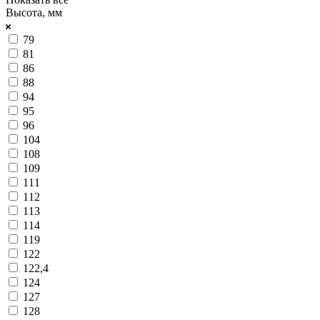
Высота, мм
79
81
86
88
94
95
96
104
108
109
111
112
113
114
119
122
122,4
124
127
128