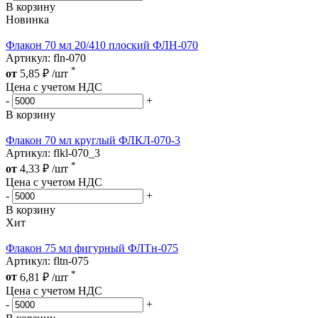
В корзину
Новинка
Флакон 70 мл 20/410 плоский ФЛН-070
Артикул: fln-070
*
от
5,85
₽
/шт
Цена с учетом НДС
-
+
В корзину
Флакон 70 мл круглый ФЛКЛ-070-3
Артикул: flkl-070_3
*
от
4,33
₽
/шт
Цена с учетом НДС
-
+
В корзину
Хит
Флакон 75 мл фигурный ФЛТн-075
Артикул: fltn-075
*
от
6,81
₽
/шт
Цена с учетом НДС
-
+