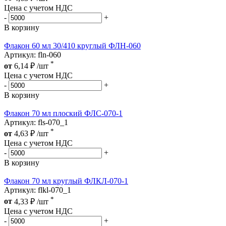
Цена с учетом НДС
-
+
В корзину
Флакон 60 мл 30/410 круглый ФЛН-060
Артикул: fln-060
*
от
6,14
₽
/шт
Цена с учетом НДС
-
+
В корзину
Флакон 70 мл плоский ФЛС-070-1
Артикул: fls-070_1
*
от
4,63
₽
/шт
Цена с учетом НДС
-
+
В корзину
Флакон 70 мл круглый ФЛКЛ-070-1
Артикул: flkl-070_1
*
от
4,33
₽
/шт
Цена с учетом НДС
-
+