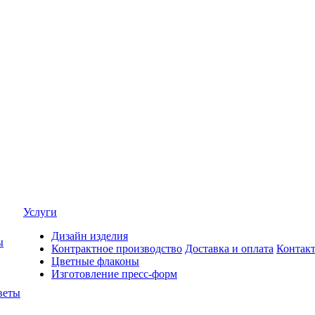
Услуги
Дизайн изделия
ы
Контрактное производство
Доставка и оплата
Контак
Цветные флаконы
Изготовление пресс-форм
веты