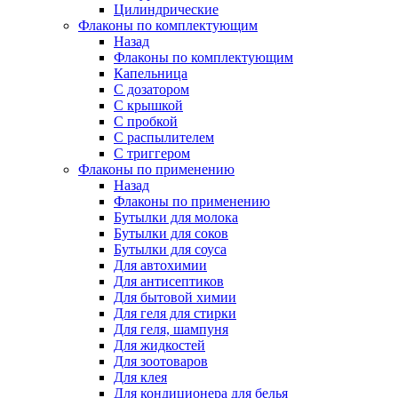
Цилиндрические
Флаконы по комплектующим
Назад
Флаконы по комплектующим
Капельница
С дозатором
С крышкой
С пробкой
С распылителем
С триггером
Флаконы по применению
Назад
Флаконы по применению
Бутылки для молока
Бутылки для соков
Бутылки для соуса
Для автохимии
Для антисептиков
Для бытовой химии
Для геля для стирки
Для геля, шампуня
Для жидкостей
Для зоотоваров
Для клея
Для кондиционера для белья