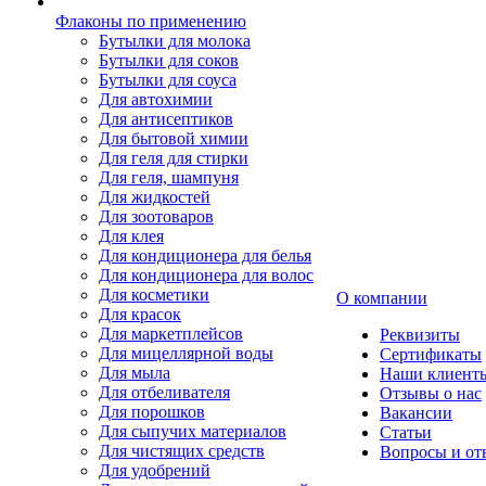
Флаконы по применению
Бутылки для молока
Бутылки для соков
Бутылки для соуса
Для автохимии
Для антисептиков
Для бытовой химии
Для геля для стирки
Для геля, шампуня
Для жидкостей
Для зоотоваров
Для клея
Для кондиционера для белья
Для кондиционера для волос
Для косметики
О компании
Для красок
Для маркетплейсов
Реквизиты
Для мицеллярной воды
Сертификаты
Для мыла
Наши клиент
Для отбеливателя
Отзывы о нас
Для порошков
Вакансии
Для сыпучих материалов
Статьи
Для чистящих средств
Вопросы и от
Для удобрений