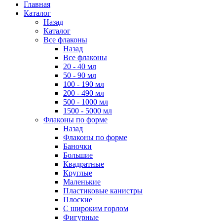
Главная
Каталог
Назад
Каталог
Все флаконы
Назад
Все флаконы
20 - 40 мл
50 - 90 мл
100 - 190 мл
200 - 490 мл
500 - 1000 мл
1500 - 5000 мл
Флаконы по форме
Назад
Флаконы по форме
Баночки
Большие
Квадратные
Круглые
Маленькие
Пластиковые канистры
Плоские
С широким горлом
Фигурные