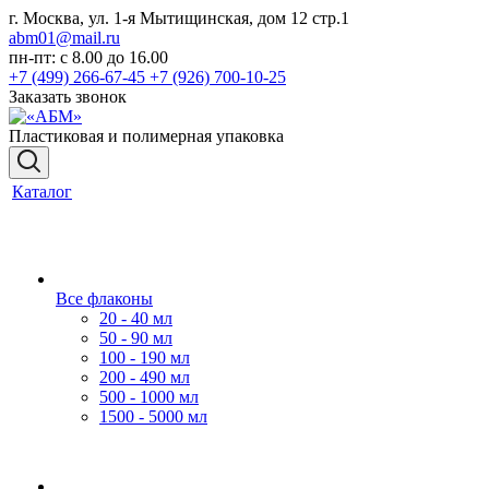
г. Москва, ул. 1-я Мытищинская, дом 12 стр.1
abm01@mail.ru
пн-пт: с 8.00 до 16.00
+7 (499) 266-67-45
+7 (926) 700-10-25
Заказать звонок
Пластиковая и полимерная упаковка
Каталог
Все флаконы
20 - 40 мл
50 - 90 мл
100 - 190 мл
200 - 490 мл
500 - 1000 мл
1500 - 5000 мл