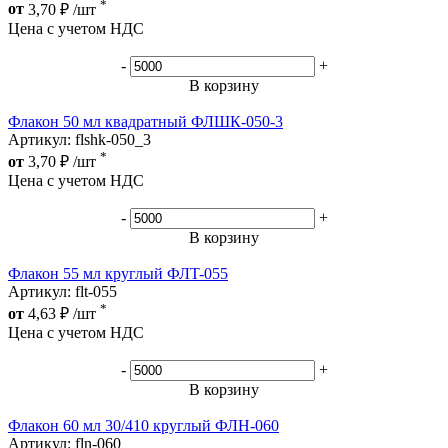
*
от
3,70
₽
/шт
Цена с учетом НДС
-
+
В корзину
Флакон 50 мл квадратный ФЛШК-050-3
Артикул: flshk-050_3
*
от
3,70
₽
/шт
Цена с учетом НДС
-
+
В корзину
Флакон 55 мл круглый ФЛT-055
Артикул: flt-055
*
от
4,63
₽
/шт
Цена с учетом НДС
-
+
В корзину
Флакон 60 мл 30/410 круглый ФЛН-060
Артикул: fln-060