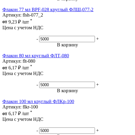
Флакон 77 мл BPF-028 круглый ФЛШ-077-2
Артикул: flsh-077_2
*
от
9,23
₽
/шт
Цена с учетом НДС
-
+
В корзину
Флакон 80 мл круглый ФЛТ-080
Артикул: flt-080
*
от
6,17
₽
/шт
Цена с учетом НДС
-
+
В корзину
Флакон 100 мл круглый ФЛКр-100
Артикул: flkr-100
*
от
6,17
₽
/шт
Цена с учетом НДС
-
+