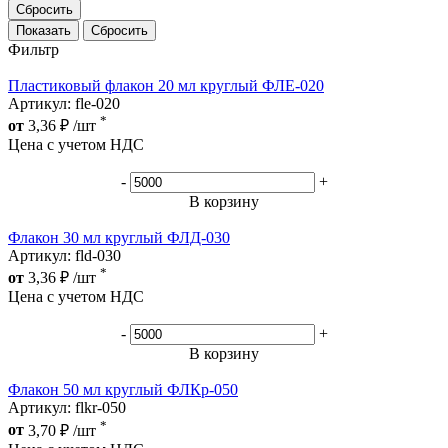
Сбросить
Сбросить
Фильтр
Пластиковый флакон 20 мл круглый ФЛЕ-020
Артикул: fle-020
*
от
3,36
₽
/шт
Цена с учетом НДС
-
+
В корзину
Флакон 30 мл круглый ФЛД-030
Артикул: fld-030
*
от
3,36
₽
/шт
Цена с учетом НДС
-
+
В корзину
Флакон 50 мл круглый ФЛКр-050
Артикул: flkr-050
*
от
3,70
₽
/шт