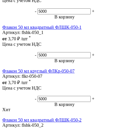
Цена с учетом НДС
-
+
В корзину
Флакон 50 мл квадратный ФЛШК-050-1
Артикул: flshk-050_1
*
от
3,70
₽
/шт
Цена с учетом НДС
-
+
В корзину
Флакон 50 мл круглый ФЛКр-050-07
Артикул: flkr-050-07
*
от
3,70
₽
/шт
Цена с учетом НДС
-
+
В корзину
Хит
Флакон 50 мл квадратный ФЛШК-050-2
Артикул: flshk-050_2