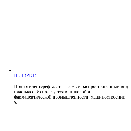
ПЭТ (PET)
Полиэтилентерефталат — самый распространенный вид
пластмасс. Используется в пищевой и
фармацевтической промышленности, машиностроении,
э...