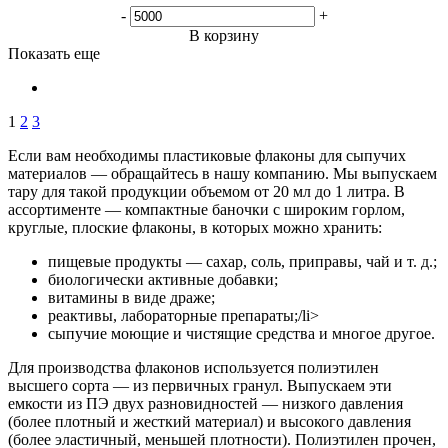
-
+
В корзину
Показать еще
1
2
3
Если вам необходимы пластиковые флаконы для сыпучих
материалов — обращайтесь в нашу компанию. Мы выпускаем
тару для такой продукции объемом от 20 мл до 1 литра. В
ассортименте — компактные баночки с широким горлом,
круглые, плоские флаконы, в которых можно хранить:
пищевые продукты — сахар, соль, приправы, чай и т. д.;
биологически активные добавки;
витамины в виде драже;
реактивы, лабораторные препараты;/li>
сыпучие моющие и чистящие средства и многое другое.
Для производства флаконов используется полиэтилен
высшего сорта — из первичных гранул. Выпускаем эти
емкости из ПЭ двух разновидностей — низкого давления
(более плотный и жесткий материал) и высокого давления
(более эластичный, меньшей плотности). Полиэтилен прочен,