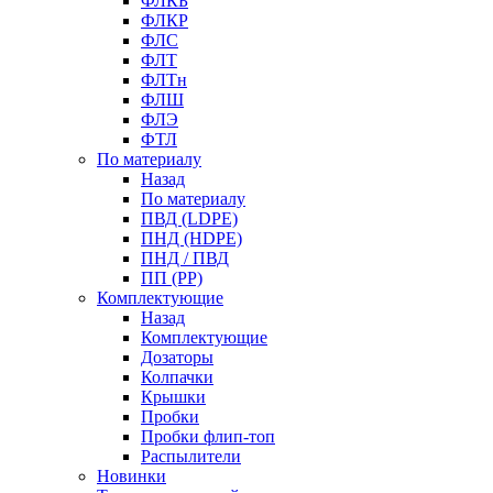
ФЛКБ
ФЛКР
ФЛС
ФЛТ
ФЛТн
ФЛШ
ФЛЭ
ФТЛ
По материалу
Назад
По материалу
ПВД (LDPE)
ПНД (HDPE)
ПНД / ПВД
ПП (PP)
Комплектующие
Назад
Комплектующие
Дозаторы
Колпачки
Крышки
Пробки
Пробки флип-топ
Распылители
Новинки