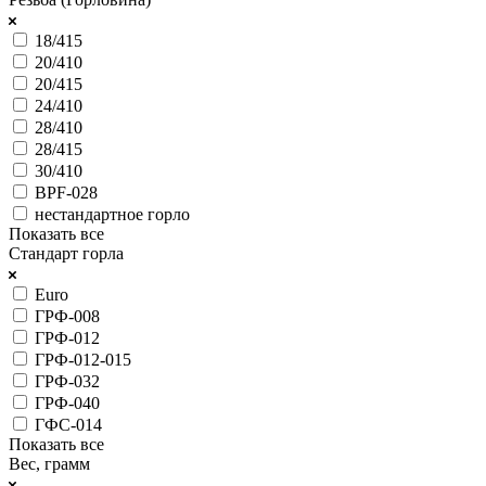
18/415
20/410
20/415
24/410
28/410
28/415
30/410
BPF-028
нестандартное горло
Показать все
Стандарт горла
Euro
ГРФ-008
ГРФ-012
ГРФ-012-015
ГРФ-032
ГРФ-040
ГФС-014
Показать все
Вес, грамм