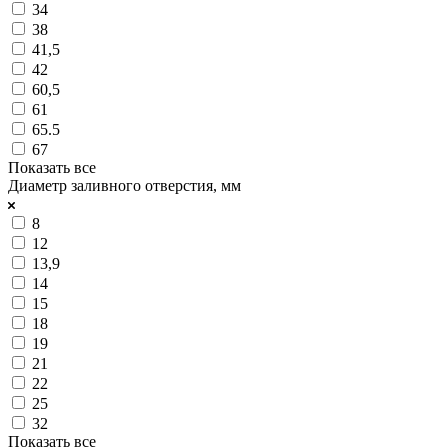
34
38
41,5
42
60,5
61
65.5
67
Показать все
Диаметр заливного отверстия, мм
8
12
13,9
14
15
18
19
21
22
25
32
Показать все