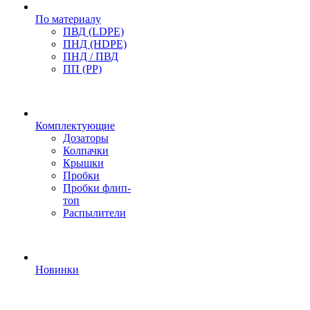
По материалу
ПВД (LDPE)
ПНД (HDPE)
ПНД / ПВД
ПП (PP)
Комплектующие
Дозаторы
Колпачки
Крышки
Пробки
Пробки флип-
топ
Распылители
Новинки