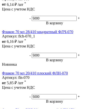
*
от
6,14
₽
/шт
Цена с учетом НДС
-
+
В корзину
Флакон 70 мл 28/410 квадратный ФЛЧ-070
Артикул: flch-070_1
*
от
6,16
₽
/шт
Цена с учетом НДС
-
+
В корзину
Новинка
Флакон 70 мл 20/410 плоский ФЛН-070
Артикул: fln-070
*
от
5,85
₽
/шт
Цена с учетом НДС
-
+
В корзину