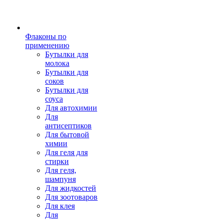
Флаконы по
применению
Бутылки для
молока
Бутылки для
соков
Бутылки для
соуса
Для автохимии
Для
антисептиков
Для бытовой
химии
Для геля для
стирки
Для геля,
шампуня
Для жидкостей
Для зоотоваров
Для клея
Для