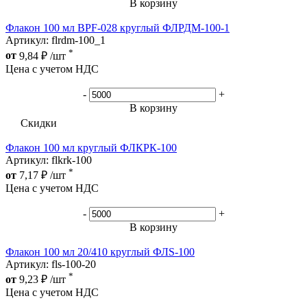
В корзину
Флакон 100 мл BPF-028 круглый ФЛРДМ-100-1
Артикул: flrdm-100_1
*
от
9,84
₽
/шт
Цена с учетом НДС
-
+
В корзину
Скидки
Флакон 100 мл круглый ФЛКРК-100
Артикул: flkrk-100
*
от
7,17
₽
/шт
Цена с учетом НДС
-
+
В корзину
Флакон 100 мл 20/410 круглый ФЛS-100
Артикул: fls-100-20
*
от
9,23
₽
/шт
Цена с учетом НДС