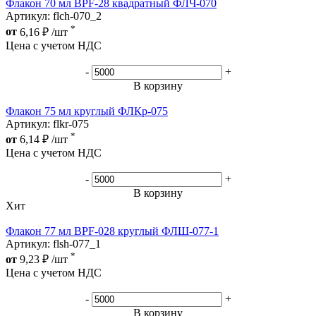
Флакон 70 мл BPF-28 квадратный ФЛЧ-070
Артикул: flch-070_2
*
от
6,16
₽
/шт
Цена с учетом НДС
-
+
В корзину
Флакон 75 мл круглый ФЛКр-075
Артикул: flkr-075
*
от
6,14
₽
/шт
Цена с учетом НДС
-
+
В корзину
Хит
Флакон 77 мл BPF-028 круглый ФЛШ-077-1
Артикул: flsh-077_1
*
от
9,23
₽
/шт
Цена с учетом НДС
-
+
В корзину