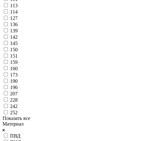
113
114
127
136
139
142
145
150
151
159
160
173
190
196
207
228
242
252
Показать все
Материал
ПВД