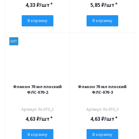
*
*
4,33
₽
/шт
5,85
₽
/шт
В корзину
В корзину
ХИТ
Флакон 70 мл плоский
Флакон 70 мл плоский
ФЛС-070-2
ФЛС-070-3
Артикул: fls-070_2
Артикул: fls-070_3
*
*
4,63
₽
/шт
4,63
₽
/шт
В корзину
В корзину