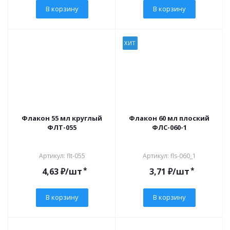
В корзину
В корзину
ХИТ
Флакон 55 мл круглый
Флакон 60 мл плоский
ФЛT-055
ФЛС-060-1
Артикул: flt-055
Артикул: fls-060_1
*
*
4,63
₽
/шт
3,71
₽
/шт
В корзину
В корзину