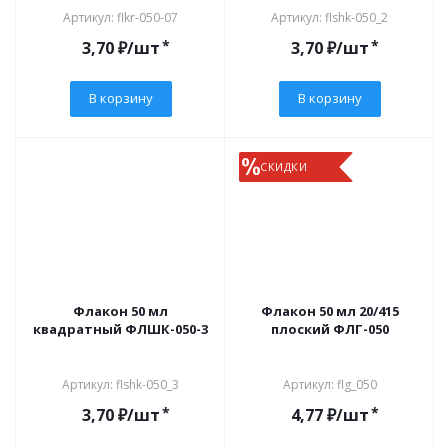
Артикул: flkr-050-07
Артикул: flshk-050_2
*
*
3,70
₽
/шт
3,70
₽
/шт
В корзину
В корзину
СКИДКИ
Флакон 50 мл
Флакон 50 мл 20/415
квадратный ФЛШК-050-3
плоский ФЛГ-050
Артикул: flshk-050_3
Артикул: flg_050
*
*
3,70
₽
/шт
4,77
₽
/шт