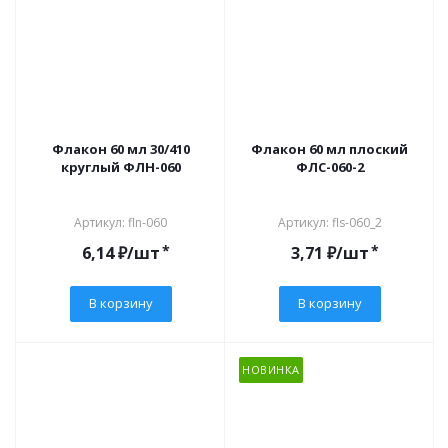
Флакон 60 мл 30/410
Флакон 60 мл плоский
круглый ФЛН-060
ФЛС-060-2
Артикул: fln-060
Артикул: fls-060_2
*
*
6,14
₽
/шт
3,71
₽
/шт
В корзину
В корзину
НОВИНКА