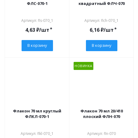
ФЛС-070-1
квадратный ФЛЧ-070
Артикул: fls-070_1
Артикул: flch-070_1
*
*
4,63
₽
/шт
6,16
₽
/шт
В корзину
В корзину
НОВИНКА
Флакон 70 мл круглый
Флакон 70 мл 20/410
ФЛКЛ-070-1
плоский ФЛН-070
Артикул: flkl-070_1
Артикул: fln-070