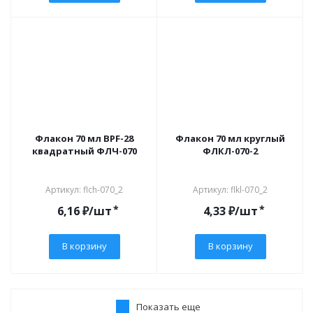
Флакон 70 мл BPF-28
Флакон 70 мл круглый
квадратный ФЛЧ-070
ФЛКЛ-070-2
Артикул: flch-070_2
Артикул: flkl-070_2
*
*
6,16
₽
/шт
4,33
₽
/шт
В корзину
В корзину
Показать еще