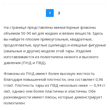
1
2
На странице представлены миниатюрные флаконы
объемом 50-90 мл для жидких и вязких веществ. Здесь
вы найдете плоские прямоугольные, квадратные,
продолговатые, круглые (цилиндр) и изящные фигурные
(овальные и другие) модели этой тары. Изделия
изготавливаются из полиэтилена низкого и высокого
давления (ПНД и ПВД).
Флаконы из ПНД имеют более высокую жесткость
благодаря повышенной плотности, она составляет 0,96
г/см3. Плотность тары из ПВД несколько ниже — 0,94 г/
см3, однако они более пластичны и эластичны. Обе
разновидности имеют плюсы, которые демонстрирует
полиэтилен: