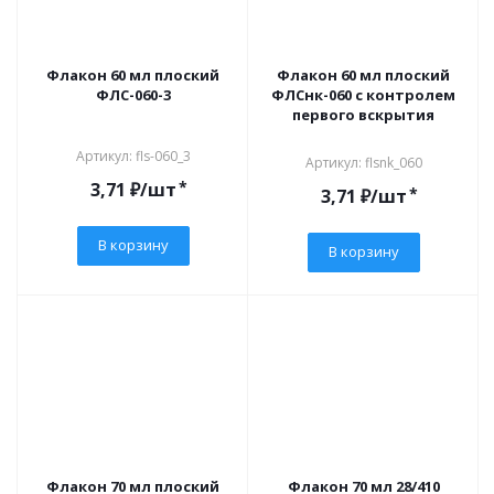
Флакон 60 мл плоский
Флакон 60 мл плоский
ФЛС-060-3
ФЛСнк-060 с контролем
первого вскрытия
Артикул: fls-060_3
Артикул: flsnk_060
*
3,71
₽
/шт
*
3,71
₽
/шт
В корзину
В корзину
Флакон 70 мл плоский
Флакон 70 мл 28/410