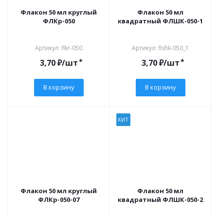
Флакон 50 мл круглый
Флакон 50 мл
ФЛКр-050
квадратный ФЛШК-050-1
Артикул: flkr-050
Артикул: flshk-050_1
*
*
3,70
₽
/шт
3,70
₽
/шт
В корзину
В корзину
ХИТ
Флакон 50 мл круглый
Флакон 50 мл
ФЛКр-050-07
квадратный ФЛШК-050-2