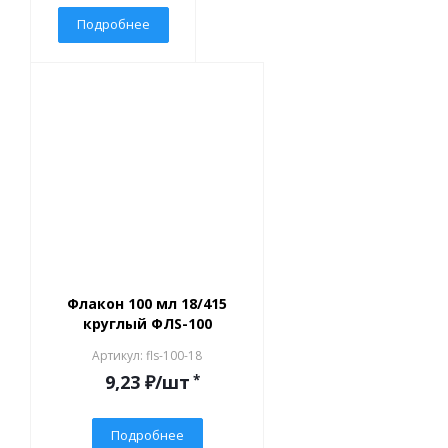
Подробнее
Флакон 100 мл 18/415
круглый ФЛS-100
Артикул: fls-100-18
9,23
₽
/шт
*
Подробнее