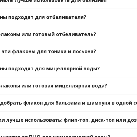
иалы лучше использовать для белизны?
ны подходят для отбеливателя?
флаконы или готовый отбеливатель?
 эти флаконы для тоника и лосьона?
ны подходят для мицеллярной воды?
флаконы или готовая мицеллярная вода?
добрать флакон для бальзама и шампуня в одной с
и лучше использовать: флип-топ, диск-топ или доз