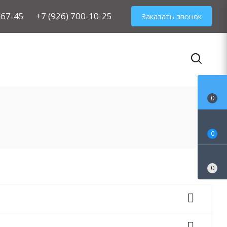
-67-45
+7 (926) 700-10-25
Заказать звонок
0
0
0