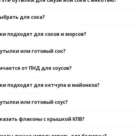
 эти бутылки для смузи или сока с мякотью?
ыбрать для сока?
ки подходят для соков и морсов?
бутылки или готовый сок?
ичается от ПНД для соусов?
ки подходят для кетчупа и майонеза?
бутылки или готовый соус?
казать флаконы с крышкой КПВ?