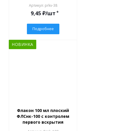
Артикул: prkv-38
9,45
₽
/шт
*
Подробнее
НОВИНКА
Флакон 100 мл плоский
ФЛСнк-100 с контролем
первого вскрытия