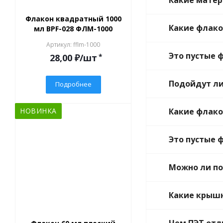
Какие матер
Флакон квадратный 1000
Какие флако
мл BPF-028 ФЛМ-1000
Артикул: fflm-1000
Это пустые 
28,00
₽
/шт
*
Подойдут ли
Подробнее
НОВИНКА
Какие флако
Это пустые 
Можно ли по
Какие крышк