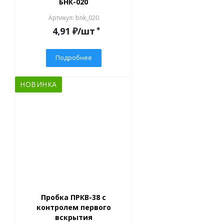
БНК-020
Артикул: bnk_020
4,91
₽
/шт
*
Подробнее
НОВИНКА
Пробка ПРКВ-38 с
контролем первого
вскрытия