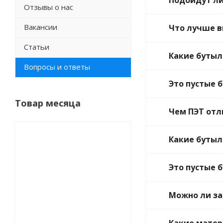
Подойдут ли
Отзывы о нас
Вакансии
Что лучше в
Статьи
Какие бутыл
Вопросы и ответы
Это пустые 
Товар месяца
Чем ПЭТ отл
СКИДКИ
Какие бутыл
Это пустые 
Можно ли за