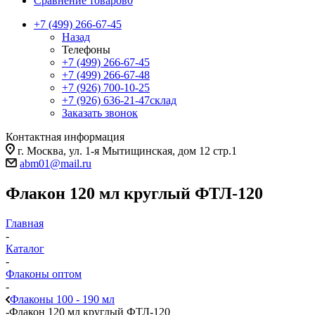
Сравнение товаров
0
+7 (499) 266-67-45
Назад
Телефоны
+7 (499) 266-67-45
+7 (499) 266-67-48
+7 (926) 700-10-25
+7 (926) 636-21-47
склад
Заказать звонок
Контактная информация
г. Москва, ул. 1-я Мытищинская, дом 12 стр.1
abm01@mail.ru
Флакон 120 мл круглый ФТЛ-120
Главная
-
Каталог
-
Флаконы оптом
-
Флаконы 100 - 190 мл
-
Флакон 120 мл круглый ФТЛ-120