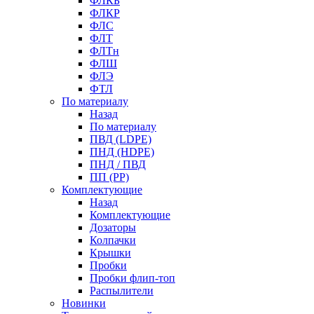
ФЛКБ
ФЛКР
ФЛС
ФЛТ
ФЛТн
ФЛШ
ФЛЭ
ФТЛ
По материалу
Назад
По материалу
ПВД (LDPE)
ПНД (HDPE)
ПНД / ПВД
ПП (PP)
Комплектующие
Назад
Комплектующие
Дозаторы
Колпачки
Крышки
Пробки
Пробки флип-топ
Распылители
Новинки