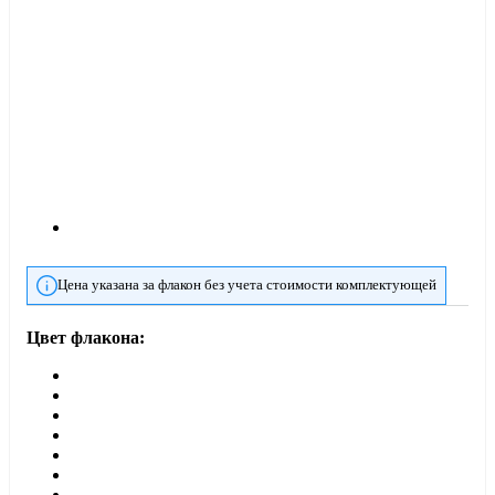
Цена указана за флакон без учета стоимости комплектующей
Цвет флакона: