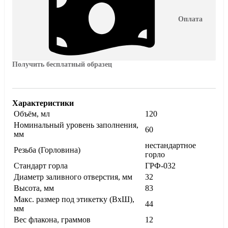
Оплата
Получить бесплатный образец
Характеристики
Объём, мл
120
Номинальный уровень заполнения,
60
мм
нестандартное
Резьба (Горловина)
горло
Стандарт горла
ГРФ-032
Диаметр заливного отверстия, мм
32
Высота, мм
83
Макс. размер под этикетку (ВхШ),
44
мм
Вес флакона, граммов
12