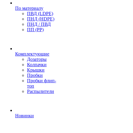
По материалу
ПВД (LDPE)
ПНД (HDPE)
ПНД / ПВД
ПП (PP)
Комплектующие
Дозаторы
Колпачки
Крышки
Пробки
Пробки флип-
топ
Распылители
Новинки