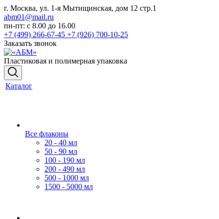
г. Москва, ул. 1-я Мытищинская, дом 12 стр.1
abm01@mail.ru
пн-пт: с 8.00 до 16.00
+7 (499) 266-67-45
+7 (926) 700-10-25
Заказать звонок
Пластиковая и полимерная упаковка
Каталог
Все флаконы
20 - 40 мл
50 - 90 мл
100 - 190 мл
200 - 490 мл
500 - 1000 мл
1500 - 5000 мл