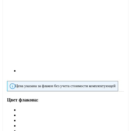
Цена указана за флакон без учета стоимости комплектующей
Цвет флакона: