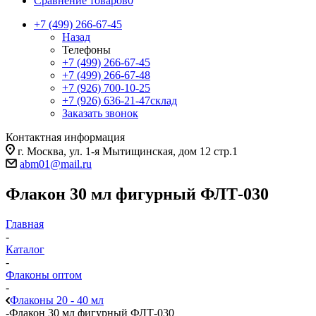
Сравнение товаров
0
+7 (499) 266-67-45
Назад
Телефоны
+7 (499) 266-67-45
+7 (499) 266-67-48
+7 (926) 700-10-25
+7 (926) 636-21-47
склад
Заказать звонок
Контактная информация
г. Москва, ул. 1-я Мытищинская, дом 12 стр.1
abm01@mail.ru
Флакон 30 мл фигурный ФЛТ-030
Главная
-
Каталог
-
Флаконы оптом
-
Флаконы 20 - 40 мл
-
Флакон 30 мл фигурный ФЛТ-030