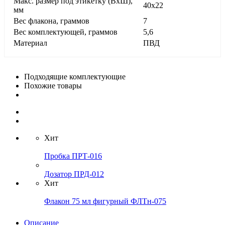
Макс. размер под этикетку (ВхШ),
40х22
мм
Вес флакона, граммов
7
Вес комплектующей, граммов
5,6
Материал
ПВД
Подходящие комплектующие
Похожие товары
Хит
Пробка ПРТ-016
Дозатор ПРД-012
Хит
Флакон 75 мл фигурный ФЛТн-075
Описание