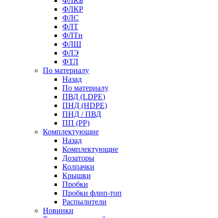
ФЛКБ
ФЛКР
ФЛС
ФЛТ
ФЛТн
ФЛШ
ФЛЭ
ФТЛ
По материалу
Назад
По материалу
ПВД (LDPE)
ПНД (HDPE)
ПНД / ПВД
ПП (PP)
Комплектующие
Назад
Комплектующие
Дозаторы
Колпачки
Крышки
Пробки
Пробки флип-топ
Распылители
Новинки