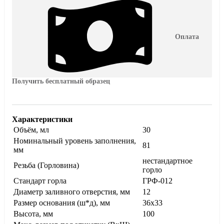
Оплата
Получить бесплатный образец
Характеристики
Объём, мл
30
Номинальный уровень заполнения,
81
мм
нестандартное
Резьба (Горловина)
горло
Стандарт горла
ГРФ-012
Диаметр заливного отверстия, мм
12
Размер основания (ш*д), мм
36х33
Высота, мм
100