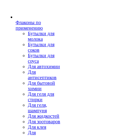
Флаконы по
применению
Бутылки для
молока
Бутылки для
соков
Бутылки для
соуса
Для автохимии
Для
антисептиков
Для бытовой
химии
Для геля для
стирки
Для геля,
шампуня
Для жидкостей
Для зоотоваров
Для клея
Для