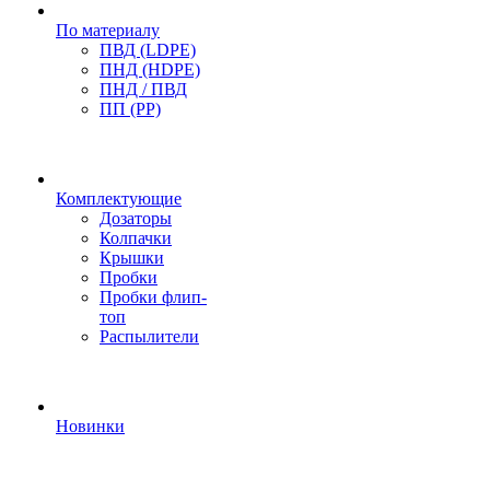
По материалу
ПВД (LDPE)
ПНД (HDPE)
ПНД / ПВД
ПП (PP)
Комплектующие
Дозаторы
Колпачки
Крышки
Пробки
Пробки флип-
топ
Распылители
Новинки