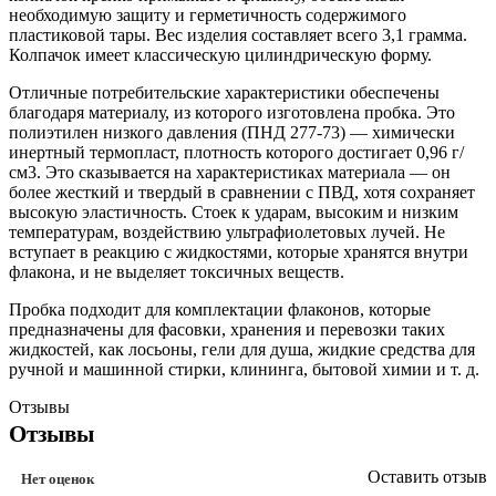
необходимую защиту и герметичность содержимого
пластиковой тары. Вес изделия составляет всего 3,1 грамма.
Колпачок имеет классическую цилиндрическую форму.
Отличные потребительские характеристики обеспечены
благодаря материалу, из которого изготовлена пробка. Это
полиэтилен низкого давления (ПНД 277-73) — химически
инертный термопласт, плотность которого достигает 0,96 г/
см3. Это сказывается на характеристиках материала — он
более жесткий и твердый в сравнении с ПВД, хотя сохраняет
высокую эластичность. Стоек к ударам, высоким и низким
температурам, воздействию ультрафиолетовых лучей. Не
вступает в реакцию с жидкостями, которые хранятся внутри
флакона, и не выделяет токсичных веществ.
Пробка подходит для комплектации флаконов, которые
предназначены для фасовки, хранения и перевозки таких
жидкостей, как лосьоны, гели для душа, жидкие средства для
ручной и машинной стирки, клининга, бытовой химии и т. д.
Отзывы
Отзывы
Оставить отзыв
Нет оценок