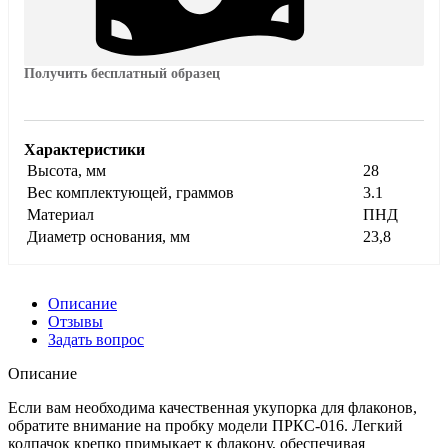
Получить бесплатный образец
Характеристики
Высота, мм
28
Вес комплектующей, граммов
3.1
Материал
ПНД
Диаметр основания, мм
23,8
Описание
Отзывы
Задать вопрос
Описание
Если вам необходима качественная укупорка для флаконов,
обратите внимание на пробку модели ПРКС-016. Легкий
колпачок крепко примыкает к флакону, обеспечивая