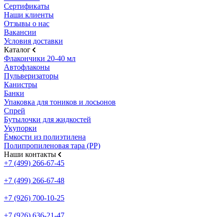
Сертификаты
Наши клиенты
Отзывы о нас
Вакансии
Условия доставки
Каталог
Флакончики 20-40 мл
Автофлаконы
Пульверизаторы
Канистры
Банки
Упаковка для тоников и лосьонов
Спрей
Бутылочки для жидкостей
Укупорки
Ёмкости из полиэтилена
Полипропиленовая тара (PP)
Наши контакты
+7 (499) 266-67-45
+7 (499) 266-67-48
+7 (926) 700-10-25
+7 (926) 636-21-47