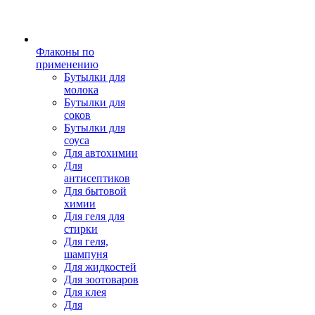
Флаконы по
применению
Бутылки для
молока
Бутылки для
соков
Бутылки для
соуса
Для автохимии
Для
антисептиков
Для бытовой
химии
Для геля для
стирки
Для геля,
шампуня
Для жидкостей
Для зоотоваров
Для клея
Для