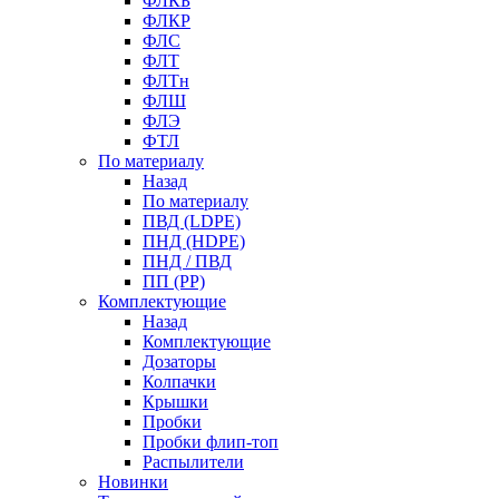
ФЛКБ
ФЛКР
ФЛС
ФЛТ
ФЛТн
ФЛШ
ФЛЭ
ФТЛ
По материалу
Назад
По материалу
ПВД (LDPE)
ПНД (HDPE)
ПНД / ПВД
ПП (PP)
Комплектующие
Назад
Комплектующие
Дозаторы
Колпачки
Крышки
Пробки
Пробки флип-топ
Распылители
Новинки