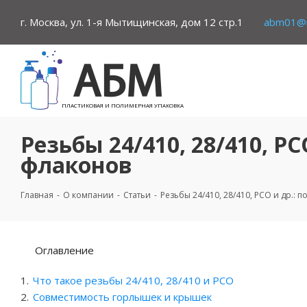
г. Москва, ул. 1-я Мытищинская, дом 12 стр.1
abm01@m
ПЛАСТИКОВАЯ И ПОЛИМЕРНАЯ УПАКОВКА
Резьбы 24/410, 28/410, P
флаконов
Главная
-
О компании
-
Статьи
-
Резьбы 24/410, 28/410, PCO и др.:
Оглавление
Что такое резьбы 24/410, 28/410 и PCO
Совместимость горлышек и крышек