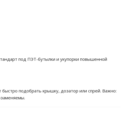
 стандарт под ПЭТ-бутылки и укупорки повышенной
 быстро подобрать крышку, дозатор или спрей. Важно:
озаменяемы.