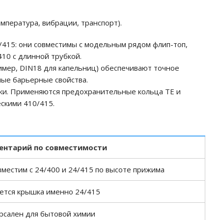
емпература, вибрации, транспорт).
4/415: они совместимы с модельным рядом флип-топ,
410 с длинной трубкой.
мер, DIN18 для капельниц) обеспечивают точное
мые барьерные свойства.
зки. Применяются предохранительные кольца TE и
ескими 410/415.
ентарий по совместимости
вместим с 24/400 и 24/415 по высоте прижима
ется крышка именно 24/415
рсален для бытовой химии