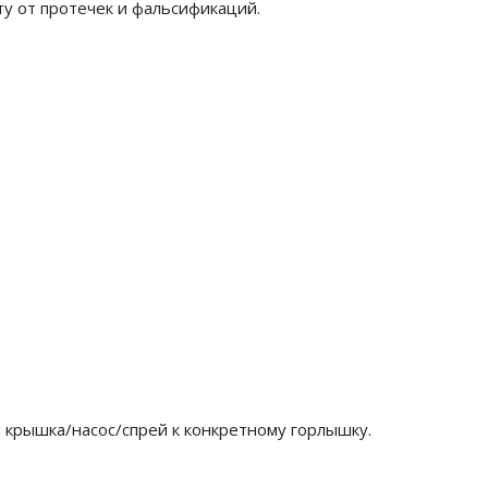
у от протечек и фальсификаций.
 крышка/насос/спрей к конкретному горлышку.