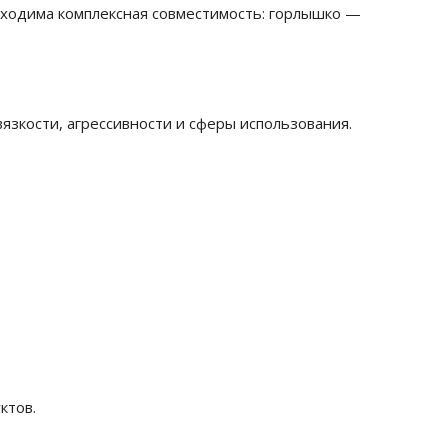
бходима комплексная совместимость: горлышко —
язкости, агрессивности и сферы использования.
ктов.