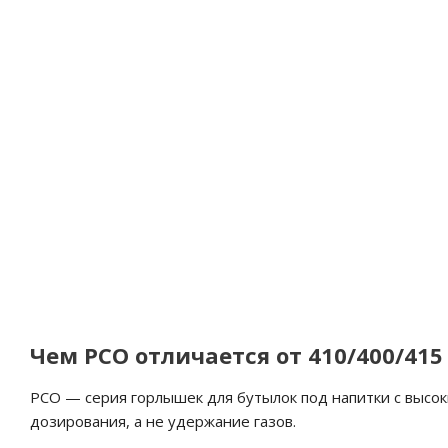
Флакон 40 мл фигурный ФЛИ-040
Чем PCO отличается от 410/400/415
PCO — серия горлышек для бутылок под напитки с высок
дозирования, а не удержание газов.