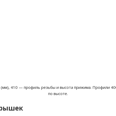
 (мм), 410 — профиль резьбы и высота прижима. Профили 4
по высоте.
крышек