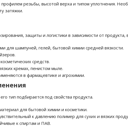
и профилем резьбы, высотой верха и типом уплотнения. Нео
ту затяжки.
ирования, защиты и логистики в зависимости от продукта, в
ми для шампуней, гелей, бытовой химии средней вязкости.
йзеров.
косметических средств.
вязких кремах, пенистом мыле.
рименяются в фармацевтике и агрохимии.
менения
его тип подбирается под свойства продукта.
материал для бытовой химии и косметики.
увствительный к давлению полимер для сухих и вязких проду
чивые к спиртам и ПАВ.