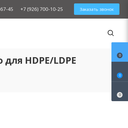
-67-45
+7 (926) 700-10-25
Заказать звонок
0
во для HDPE/LDPE
0
0