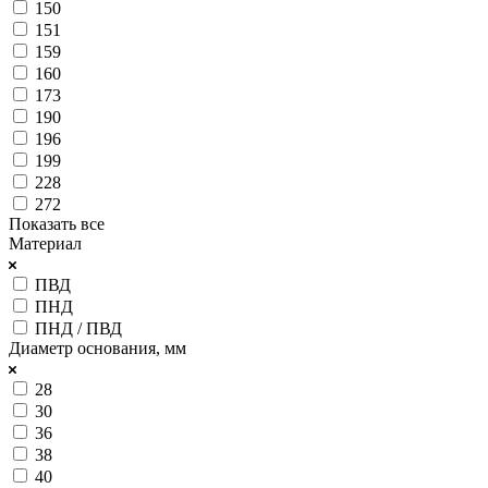
150
151
159
160
173
190
196
199
228
272
Показать все
Материал
ПВД
ПНД
ПНД / ПВД
Диаметр основания, мм
28
30
36
38
40