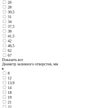
26
28
30,5
31
34
37,5
38
41,5
42
46,5
62
67
Показать все
Диаметр заливного отверстия, мм
8
12
13,9
14
18
19
21
22