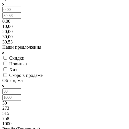
0,00
10,00
20,00
30,00
39,53
Наши предложения
Скидки
Новинка
Хит
Скоро в продаже
Объём, мл
30
273
515
758
1000
Резьба (Горловина)