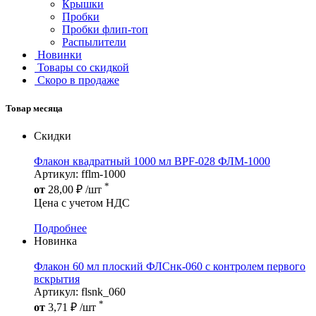
Крышки
Пробки
Пробки флип-топ
Распылители
Новинки
Товары со скидкой
Скоро в продаже
Товар месяца
Скидки
Флакон квадратный 1000 мл BPF-028 ФЛМ-1000
Артикул: fflm-1000
*
от
28,00
₽
/шт
Цена с учетом НДС
Подробнее
Новинка
Флакон 60 мл плоский ФЛСнк-060 с контролем первого
вскрытия
Артикул: flsnk_060
*
от
3,71
₽
/шт