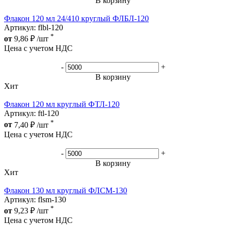
В корзину
Флакон 120 мл 24/410 круглый ФЛБЛ-120
Артикул: flbl-120
*
от
9,86
₽
/шт
Цена с учетом НДС
-
+
В корзину
Хит
Флакон 120 мл круглый ФТЛ-120
Артикул: ftl-120
*
от
7,40
₽
/шт
Цена с учетом НДС
-
+
В корзину
Хит
Флакон 130 мл круглый ФЛСМ-130
Артикул: flsm-130
*
от
9,23
₽
/шт
Цена с учетом НДС