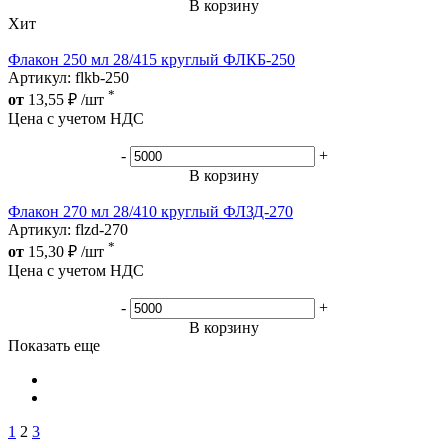
В корзину
Хит
Флакон 250 мл 28/415 круглый ФЛКБ-250
Артикул: flkb-250
*
от
13,55
₽
/шт
Цена с учетом НДС
-
+
В корзину
Флакон 270 мл 28/410 круглый ФЛЗД-270
Артикул: flzd-270
*
от
15,30
₽
/шт
Цена с учетом НДС
-
+
В корзину
Показать еще
1
2
3