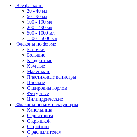
Все флаконы
20 - 40 мл
50 - 90 мл
100 - 190 мл
200 - 490 мл
500 - 1000 мл
1500 - 5000 мл
Флаконы по форме
Баночки
Большие
Квадратные
Круглые
Маленькие
Пластиковые канистры
Плоские
С широким горлом
Фигурные
Цилиндрические
Флаконы по комплектующим
Капельница
С дозатором
С крышкой
С пробкой
С распылителем