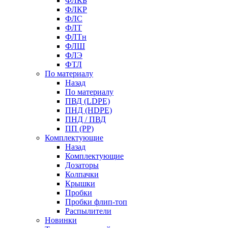
ФЛКБ
ФЛКР
ФЛС
ФЛТ
ФЛТн
ФЛШ
ФЛЭ
ФТЛ
По материалу
Назад
По материалу
ПВД (LDPE)
ПНД (HDPE)
ПНД / ПВД
ПП (PP)
Комплектующие
Назад
Комплектующие
Дозаторы
Колпачки
Крышки
Пробки
Пробки флип-топ
Распылители
Новинки