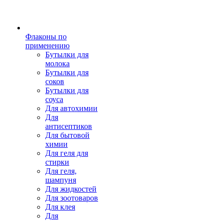
Флаконы по
применению
Бутылки для
молока
Бутылки для
соков
Бутылки для
соуса
Для автохимии
Для
антисептиков
Для бытовой
химии
Для геля для
стирки
Для геля,
шампуня
Для жидкостей
Для зоотоваров
Для клея
Для