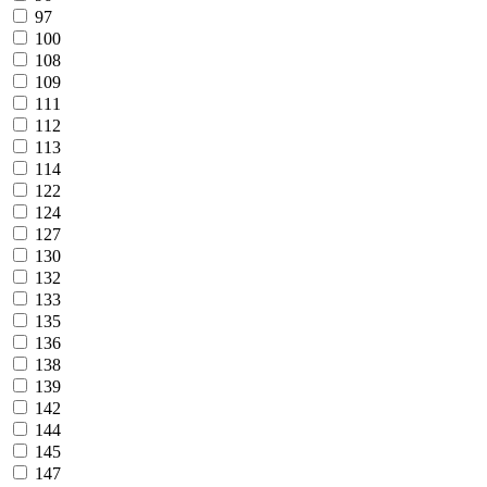
97
100
108
109
111
112
113
114
122
124
127
130
132
133
135
136
138
139
142
144
145
147