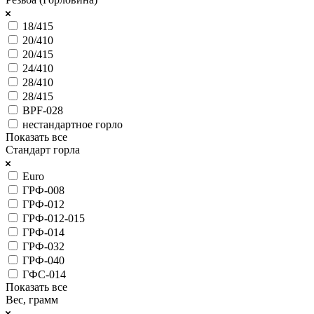
18/415
20/410
20/415
24/410
28/410
28/415
BPF-028
нестандартное горло
Показать все
Стандарт горла
Euro
ГРФ-008
ГРФ-012
ГРФ-012-015
ГРФ-014
ГРФ-032
ГРФ-040
ГФС-014
Показать все
Вес, грамм