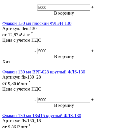
-
+
В корзину
Флакон 130 мл плоский ФЛЭН-130
Артикул: flen-130
*
от
12,87
₽
/шт
Цена с учетом НДС
-
+
В корзину
Хит
Флакон 130 мл BPF-028 круглый ФЛS-130
Артикул: fls-130_28
*
от
9,86
₽
/шт
Цена с учетом НДС
-
+
В корзину
Флакон 130 мл 18/415 круглый ФЛS-130
Артикул: fls-130_18
*
от
9,86
₽
/шт