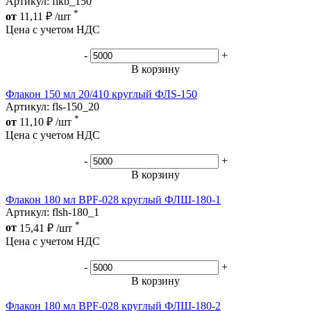
Артикул: flkb_150
*
от
11,11
₽
/шт
Цена с учетом НДС
-
+
В корзину
Флакон 150 мл 20/410 круглый ФЛS-150
Артикул: fls-150_20
*
от
11,10
₽
/шт
Цена с учетом НДС
-
+
В корзину
Флакон 180 мл BPF-028 круглый ФЛШ-180-1
Артикул: flsh-180_1
*
от
15,41
₽
/шт
Цена с учетом НДС
-
+
В корзину
Флакон 180 мл BPF-028 круглый ФЛШ-180-2