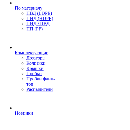
По материалу
ПВД (LDPE)
ПНД (HDPE)
ПНД / ПВД
ПП (PP)
Комплектующие
Дозаторы
Колпачки
Крышки
Пробки
Пробки флип-
топ
Распылители
Новинки