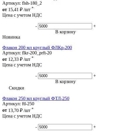
Артикул: flsh-180_2
*
от
15,41
₽
/шт
Цена с учетом НДС
-
+
В корзину
Новинка
Флакон 200 мл круглый ФЛКр-200
Артикул: flkr-200_prft-20
*
от
12,33
₽
/шт
Цена с учетом НДС
-
+
В корзину
Скидки
Флакон 250 мл круглый ФТЛ-250
Артикул: ftl-250
*
от
13,70
₽
/шт
Цена с учетом НДС
-
+