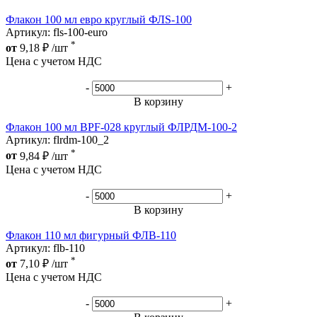
Флакон 100 мл евро круглый ФЛS-100
Артикул: fls-100-euro
*
от
9,18
₽
/шт
Цена с учетом НДС
-
+
В корзину
Флакон 100 мл BPF-028 круглый ФЛРДМ-100-2
Артикул: flrdm-100_2
*
от
9,84
₽
/шт
Цена с учетом НДС
-
+
В корзину
Флакон 110 мл фигурный ФЛB-110
Артикул: flb-110
*
от
7,10
₽
/шт
Цена с учетом НДС
-
+