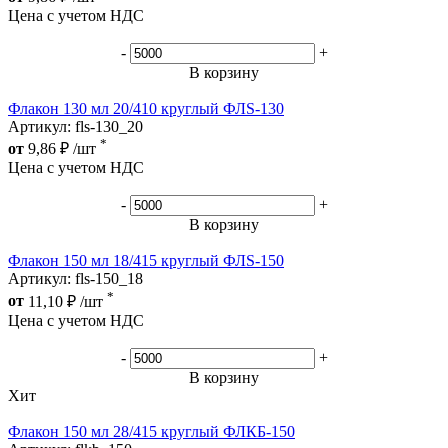
Цена с учетом НДС
-
+
В корзину
Флакон 130 мл 20/410 круглый ФЛS-130
Артикул: fls-130_20
*
от
9,86
₽
/шт
Цена с учетом НДС
-
+
В корзину
Флакон 150 мл 18/415 круглый ФЛS-150
Артикул: fls-150_18
*
от
11,10
₽
/шт
Цена с учетом НДС
-
+
В корзину
Хит
Флакон 150 мл 28/415 круглый ФЛКБ-150