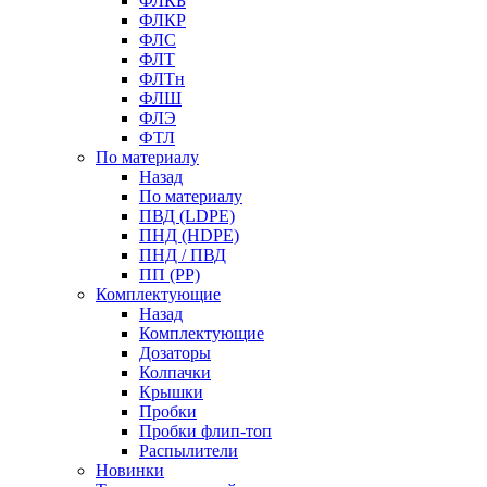
ФЛКБ
ФЛКР
ФЛС
ФЛТ
ФЛТн
ФЛШ
ФЛЭ
ФТЛ
По материалу
Назад
По материалу
ПВД (LDPE)
ПНД (HDPE)
ПНД / ПВД
ПП (PP)
Комплектующие
Назад
Комплектующие
Дозаторы
Колпачки
Крышки
Пробки
Пробки флип-топ
Распылители
Новинки