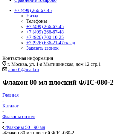
Сравнение товаров
0
+7 (499) 266-67-45
Назад
Телефоны
+7 (499) 266-67-45
+7 (499) 266-67-48
+7 (926) 700-10-25
+7 (926) 636-21-47
склад
Заказать звонок
Контактная информация
г. Москва, ул. 1-я Мытищинская, дом 12 стр.1
abm01@mail.ru
Флакон 80 мл плоский ФЛС-080-2
Главная
-
Каталог
-
Флаконы оптом
-
Флаконы 50 - 90 мл
-
Флакон 80 мл плоский ФЛС-080-2