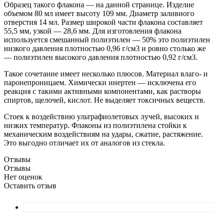
Образец такого флакона — на данной странице. Изделие
объемом 80 мл имеет высоту 109 мм. Диаметр заливного
отверстия 14 мл. Размер широкой части флакона составляет
55,5 мм, узкой — 28,6 мм. Для изготовления флакона
используется смешанный полиэтилен — 50% это полиэтилен
низкого давления плотностью 0,96 г/см3 и ровно столько же
— полиэтилен высокого давления плотностью 0,92 г/см3.
Такое сочетание имеет несколько плюсов. Материал влаго- и
паронепроницаем. Химически инертен — исключена его
реакция с такими активными компонентами, как растворы
спиртов, щелочей, кислот. Не выделяет токсичных веществ.
Стоек к воздействию ультрафиолетовых лучей, высоких и
низких температур. Флаконы из полиэтилена стойки к
механическим воздействиям на удары, сжатие, растяжение.
Это выгодно отличает их от аналогов из стекла.
Отзывы
Отзывы
Нет оценок
Оставить отзыв