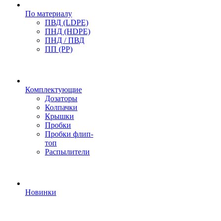
По материалу
ПВД (LDPE)
ПНД (HDPE)
ПНД / ПВД
ПП (PP)
Комплектующие
Дозаторы
Колпачки
Крышки
Пробки
Пробки флип-
топ
Распылители
Новинки