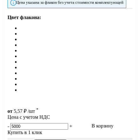
Цена указана за флакон без учета стоимости комплектующей
Цвет флакона:
*
от
5,57
₽
/шт
Цена с учетом НДС
В корзину
-
+
Купить в 1 клик