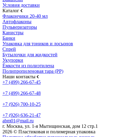
Условия доставки
Каталог
Флакончики 20-40 мл
Автофлаконы
Пульверизаторы
Канистры
Банки
Упаковка для тоников и лосьонов
Спрей
Бутылочки для жидкостей
Укупорки
Ёмкости из полиэтилена
Полипропиленовая тара (PP)
Наши контакты
+7 (499) 266-67-45
+7 (499) 266-67-48
+7 (926) 700-10-25
+7 (926) 636-21-47
abm01@mail.ru
г. Москва, ул. 1-я Мытищинская, дом 12 стр.1
2026 © Пластиковая и полимерная упаковка