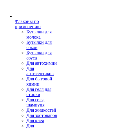
Флаконы по
применению
Бутылки для
молока
Бутылки для
соков
Бутылки для
соуса
Для автохимии
Для
антисептиков
Для бытовой
химии
Для геля для
стирки
Для геля,
шампуня
Для жидкостей
Для зоотоваров
Для клея
Для