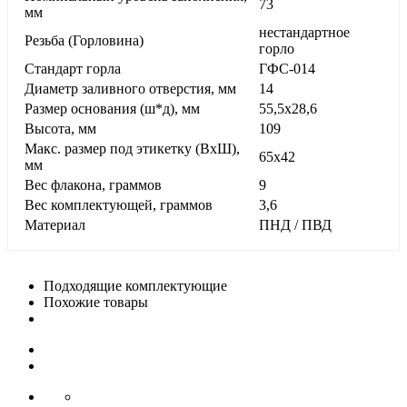
73
мм
нестандартное
Резьба (Горловина)
горло
Стандарт горла
ГФС-014
Диаметр заливного отверстия, мм
14
Размер основания (ш*д), мм
55,5х28,6
Высота, мм
109
Макс. размер под этикетку (ВхШ),
65х42
мм
Вес флакона, граммов
9
Вес комплектующей, граммов
3,6
Материал
ПНД / ПВД
Подходящие комплектующие
Похожие товары