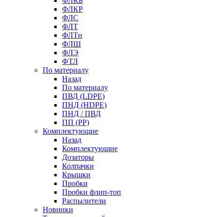
ФЛКБ
ФЛКР
ФЛС
ФЛТ
ФЛТн
ФЛШ
ФЛЭ
ФТЛ
По материалу
Назад
По материалу
ПВД (LDPE)
ПНД (HDPE)
ПНД / ПВД
ПП (PP)
Комплектующие
Назад
Комплектующие
Дозаторы
Колпачки
Крышки
Пробки
Пробки флип-топ
Распылители
Новинки