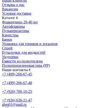
Наши клиенты
Отзывы о нас
Вакансии
Условия доставки
Каталог
Флакончики 20-40 мл
Автофлаконы
Пульверизаторы
Канистры
Банки
Упаковка для тоников и лосьонов
Спрей
Бутылочки для жидкостей
Укупорки
Ёмкости из полиэтилена
Полипропиленовая тара (PP)
Наши контакты
+7 (499) 266-67-45
+7 (499) 266-67-48
+7 (926) 700-10-25
+7 (926) 636-21-47
abm01@mail.ru