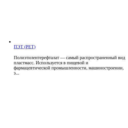
ПЭТ (PET)
Полиэтилентерефталат — самый распространенный вид
пластмасс. Используется в пищевой и
фармацевтической промышленности, машиностроении,
э...