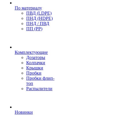
По материалу
ПВД (LDPE)
ПНД (HDPE)
ПНД / ПВД
ПП (PP)
Комплектующие
Дозаторы
Колпачки
Крышки
Пробки
Пробки флип-
топ
Распылители
Новинки