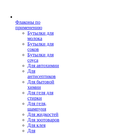
Флаконы по
применению
Бутылки для
молока
Бутылки для
соков
Бутылки для
соуса
Для автохимии
Для
антисептиков
Для бытовой
химии
Для геля для
стирки
Для геля,
шампуня
Для жидкостей
Для зоотоваров
Для клея
Для