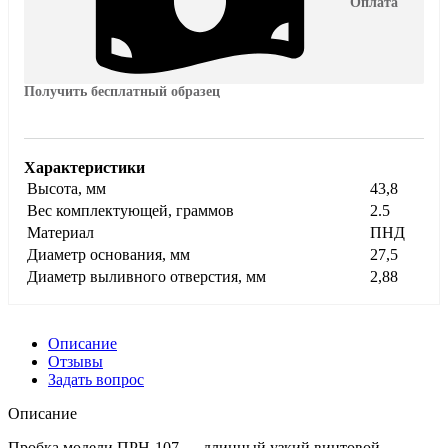
Оплата
Получить бесплатный образец
Характеристики
Высота, мм
43,8
Вес комплектующей, граммов
2.5
Материал
ПНД
Диаметр основания, мм
27,5
Диаметр выливного отверстия, мм
2,88
Описание
Отзывы
Задать вопрос
Описание
Пробка модели ПРН-107 — длинный узкий винтовой