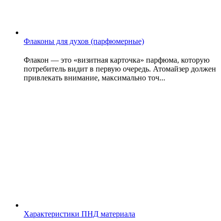
Флаконы для духов (парфюмерные)
Флакон — это «визитная карточка» парфюма, которую
потребитель видит в первую очередь. Атомайзер должен
привлекать внимание, максимально точ...
Характеристики ПНД материала