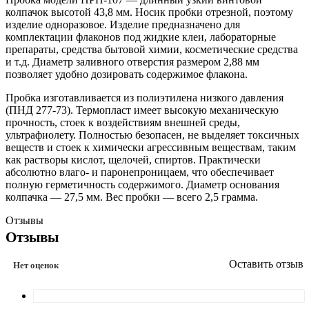
колпачок высотой 43,8 мм. Носик пробки отрезной, поэтому
изделие одноразовое. Изделие предназначено для
комплектации флаконов под жидкие клеи, лабораторные
препараты, средства бытовой химии, косметические средства
и т.д. Диаметр заливного отверстия размером 2,88 мм
позволяет удобно дозировать содержимое флакона.
Пробка изготавливается из полиэтилена низкого давления
(ПНД 277-73). Термопласт имеет высокую механическую
прочность, стоек к воздействиям внешней среды,
ультрафиолету. Полностью безопасен, не выделяет токсичных
веществ и стоек к химически агрессивным веществам, таким
как растворы кислот, щелочей, спиртов. Практически
абсолютно влаго- и паронепроницаем, что обеспечивает
полную герметичность содержимого. Диаметр основания
колпачка — 27,5 мм. Вес пробки — всего 2,5 грамма.
Отзывы
Отзывы
Оставить отзыв
Нет оценок